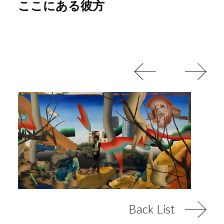
ここにある彼方
Back List